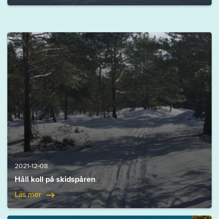
2021-12-08
Håll koll på skidspåren
Läs mer