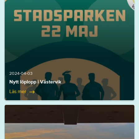
2024-04-03
Nytt löplopp i Västervik
Läs mer