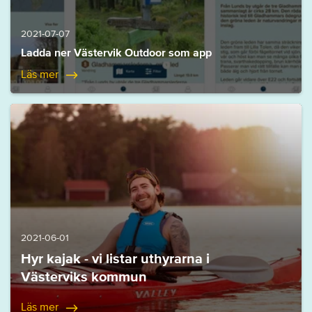
2021-07-07
Ladda ner Västervik Outdoor som app
Läs mer
2021-06-01
Hyr kajak - vi listar uthyrarna i
Västerviks kommun
Läs mer