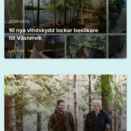
2025-06-12
10 nya vindskydd lockar besökare
till Västervik
Läs mer