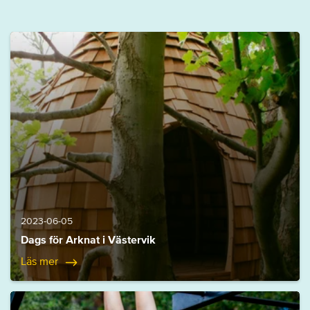
2023-06-05
Dags för Arknat i Västervik
Läs mer