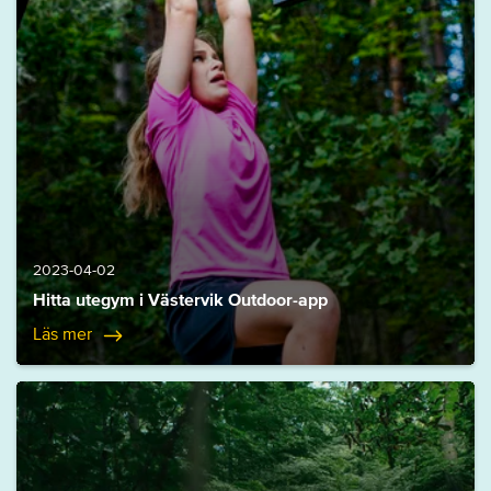
2023-04-02
Hitta utegym i Västervik Outdoor-app
Läs mer