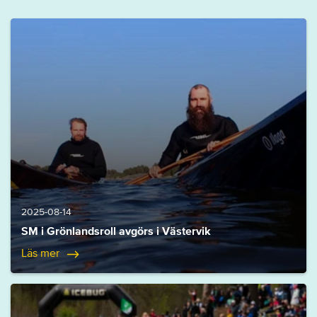
2025-08-14
SM i Grönlandsroll avgörs i Västervik
Läs mer