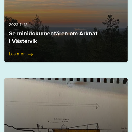
2023-11-13
Se minidokumentären om Arknat
i Västervik
Läs mer