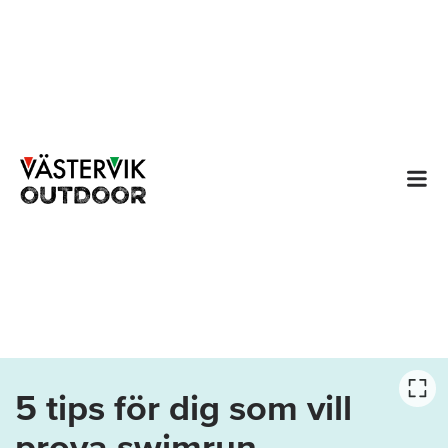
5 tips för dig som vill
prova swimrun