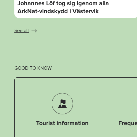
Johannes Löf tog sig igenom alla
ArkNat-vindskydd i Västervik
See all
GOOD TO KNOW
Tourist information
Freque