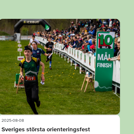
2025-08-08
Sveriges största orienteringsfest