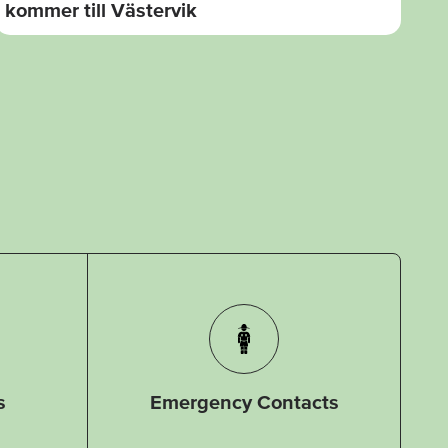
kommer till Västervik
s
Emergency Contacts