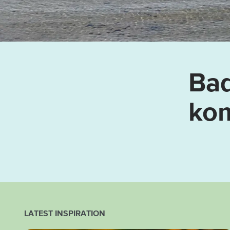
Bad
ko
LATEST INSPIRATION