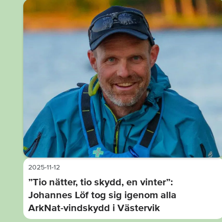
2025-11-12
”Tio nätter, tio skydd, en vinter”:
Johannes Löf tog sig igenom alla
ArkNat-vindskydd i Västervik