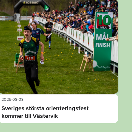
2025-08-08
Sveriges största orienteringsfest
kommer till Västervik