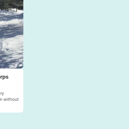
orps
try
km without