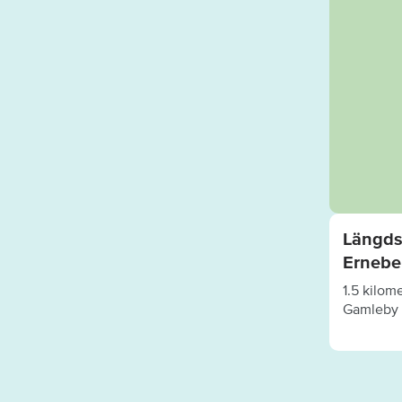
Längds
Ernebe
1.5 kilom
Gamleby 