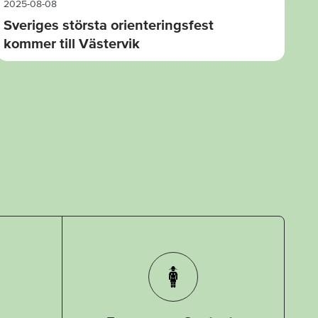
2025-08-08
Sveriges största orienteringsfest
kommer till Västervik