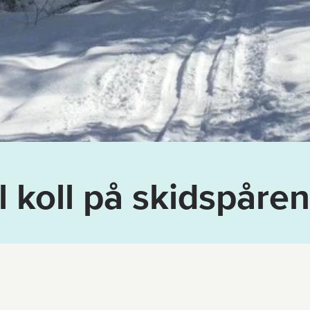
l koll på skidspåren