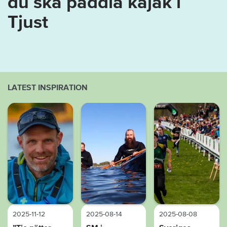
du ska paddla kajak i
Tjust
LATEST INSPIRATION
2025-11-12
2025-08-14
2025-08-08