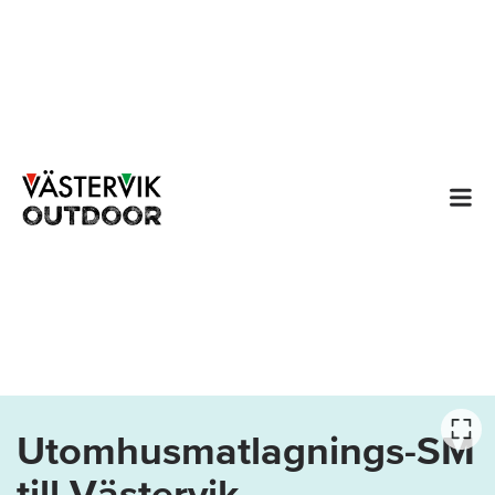
Utomhusmatlagnings-SM
till Västervik