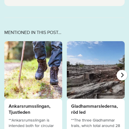
MENTIONED IN THIS POST…
Ankarsrumsslingan,
Gladhammarslederna,
Tjustleden
röd led
**Ankarsrumsslingan is
**The three Gladhammar
intended both for circular
trails, which total around 28