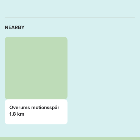
NEARBY
Överums motionsspår
1,8 km