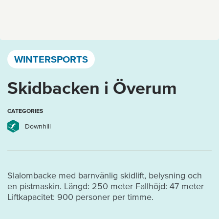
Västervik, Kalmar län och Öland
WINTERSPORTS
Skidbacken i Överum
CATEGORIES
Downhill
Slalombacke med barnvänlig skidlift, belysning och
en pistmaskin. Längd: 250 meter Fallhöjd: 47 meter
Liftkapacitet: 900 personer per timme.