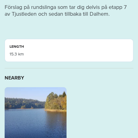
Förslag på rundslinga som tar dig delvis på etapp 7
av Tjustleden och sedan tillbaka till Dalhem.
LENGTH
15.3 km
NEARBY