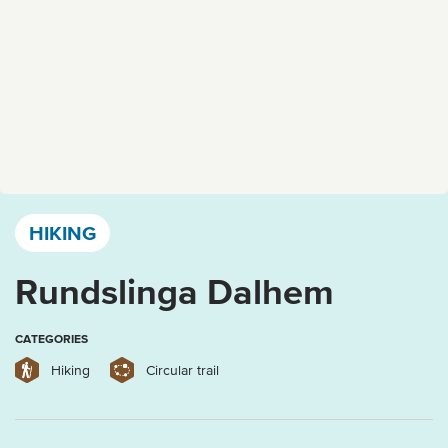
Västervik, Kalmar län och Öland
HIKING
Rundslinga Dalhem
CATEGORIES
Hiking
Circular trail