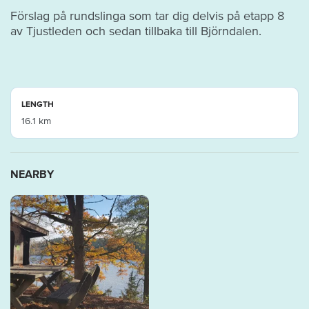
Förslag på rundslinga som tar dig delvis på etapp 8
av Tjustleden och sedan tillbaka till Björndalen.
LENGTH
16.1 km
NEARBY