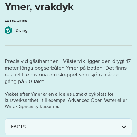
Ymer, vrakdyk
CATEGORIES
Diving
Precis vid gästhamnen i Västervik ligger den drygt 17
meter långa bogserbåten Ymer på botten. Det finns
relativt lite historia om skeppet som sjönk någon
gång på 60-talet.
Vraket efter Ymer är en alldeles utmäkt dykplats för
kursverksamhet i till exempel Advanced Open Water eller
Werck Specialty kurserna.
FACTS