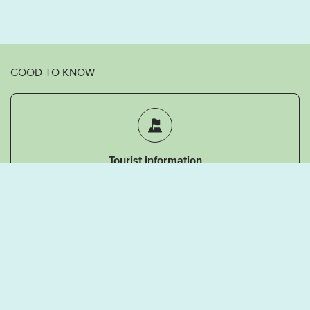
GOOD TO KNOW
Tourist information
Frequently Asked Questions